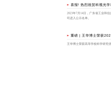
喜报! 热烈祝贺科视光
2023年7月14日，广东省工业
司进入公示名单。
重磅 | 王华博士荣获2
王华博士荣获高等学校科学研究