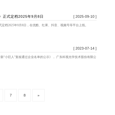
式定档2025年9月8日
[ 2025-09-10 ]
档2025年9月8日，在优酷、红果、抖音、视频号等平台上线。
[ 2023-07-14 ]
特新“小巨人”复核通过企业名单的公示》， 广东科视光学技术股份有限公
7
8
»