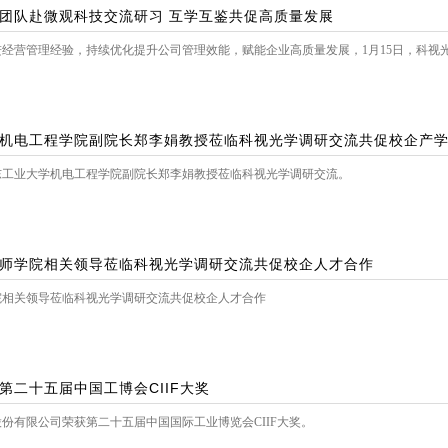
团队赴微观科技交流研习 互学互鉴共促高质量发展
经营管理经验，持续优化提升公司管理效能，赋能企业高质量发展，1月15日，科视
机电工程学院副院长郑李娟教授莅临科视光学调研交流共促校企产
广东工业大学机电工程学院副院长郑李娟教授莅临科视光学调研交流。
师学院相关领导莅临科视光学调研交流共促校企人才合作
院相关领导莅临科视光学调研交流共促校企人才合作
第二十五届中国工博会CIIF大奖
份有限公司荣获第二十五届中国国际工业博览会CIIF大奖。