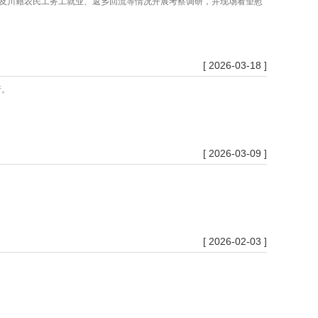
展及川籍农民工务工就业、返乡回流等情况开展考察调研，并现场看望慰
[ 2026-03-18 ]
行。
[ 2026-03-09 ]
[ 2026-02-03 ]