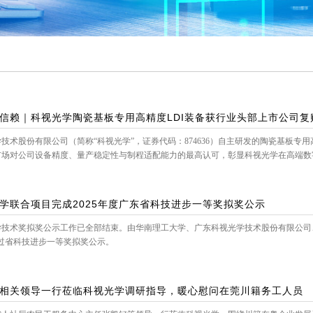
信赖｜科视光学陶瓷基板专用高精度LDI装备获行业头部上市公司复
技术股份有限公司（简称“科视光学”，证券代码：874636）自主研发的陶瓷基板专
市场对公司设备精度、量产稳定性与制程适配能力的最高认可，彰显科视光学在高端数
学联合项目完成2025年度广东省科技进步一等奖拟奖公示
科学技术奖拟奖公示工作已全部结束。由华南理工大学、广东科视光学技术股份有限公
过省科技进步一等奖拟奖公示。
相关领导一行莅临科视光学调研指导，暖心慰问在莞川籍务工人员