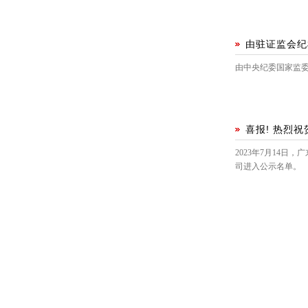
由驻证监会纪
由中央纪委国家监委
喜报! 热烈
2023年7月14
司进入公示名单。