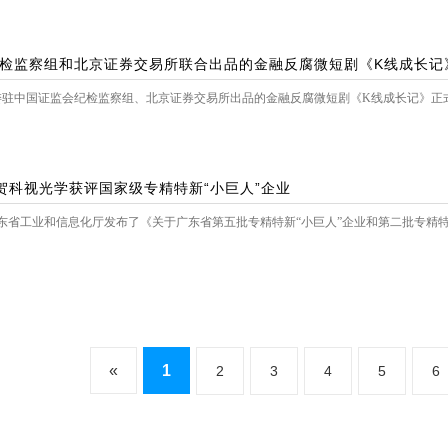
检监察组和北京证券交易所联合出品的金融反腐微短剧《K线成长记》正
驻中国证监会纪检监察组、北京证券交易所出品的金融反腐微短剧《K线成长记》正式定
祝贺科视光学获评国家级专精特新“小巨人”企业
日，广东省工业和信息化厅发布了《关于广东省第五批专精特新“小巨人”企业和第二批专精
«
1
2
3
4
5
6