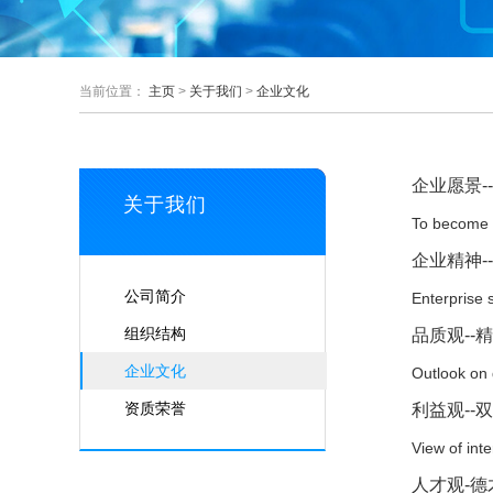
当前位置：
主页
>
关于我们
>
企业文化
企业愿景--
关于我们
To become t
企业精神--
公司简介
Enterprise s
组织结构
品质观--精
企业文化
Outlook on 
资质荣誉
利益观--双
View of inte
人才观-德