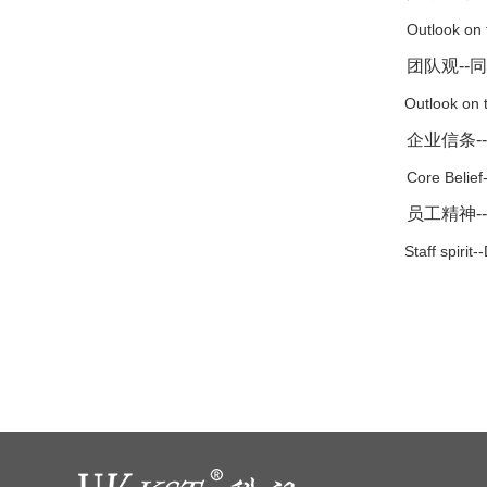
Outlook on t
团队观--同
Outlook on te
企业信条--
Core Belief
员工精神--
Staff spirit--